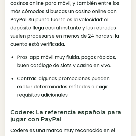
casinos online para móvil, y también entre los
más cómodos si buscas un casino online con
PayPal. Su punto fuerte es la velocidad: el
depósito llega casi al instante y las retiradas
suelen procesarse en menos de 24 horas si la
cuenta está verificada.
Pros: app móvil muy fluida, pagos rápidos,
buen catálogo de slots y casino en vivo.
Contras: algunas promociones pueden
excluir determinados métodos o exigir
requisitos adicionales.
Codere: La referencia española para
jugar con PayPal
Codere es una marca muy reconocida en el