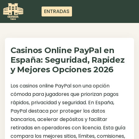
ENTRADAS
Casinos Online PayPal en
España: Seguridad, Rapidez
y Mejores Opciones 2026
Los casinos online PayPal son una opción
cómoda para jugadores que priorizan pagos
rápidos, privacidad y seguridad. En España,
PayPal destaca por proteger los datos
bancarios, acelerar depósitos y facilitar
retiradas en operadores con licencia. Esta guía
compara los mejores sitios, límites, comisiones,