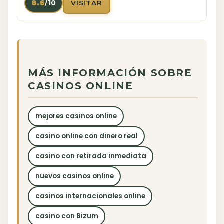
8.6
/10
VISITAR
MÁS INFORMACIÓN SOBRE
CASINOS ONLINE
mejores casinos online
casino online con dinero real
casino con retirada inmediata
nuevos casinos online
casinos internacionales online
casino con Bizum