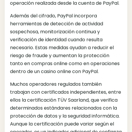
operación realizada desde la cuenta de PayPal.
Además del cifrado, PayPal incorpora
herramientas de detección de actividad
sospechosa, monitorización continua y
verificación de identidad cuando resulta
necesario. Estas medidas ayudan a reducir el
riesgo de fraude y aumentan la protección
tanto en compras online como en operaciones
dentro de un casino online con PayPal.
Muchos operadores regulados también
trabajan con certificados independientes, entre
ellos la certificación TÜV Saarland, que verifica
determinados estándares relacionados con la
protección de datos y la seguridad informática.
Aunque la certificación puede variar según el
operador, es un indicador adicional de confianza