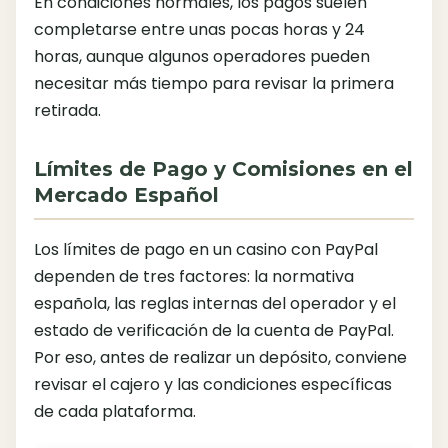
En condiciones normales, los pagos suelen
completarse entre unas pocas horas y 24
horas, aunque algunos operadores pueden
necesitar más tiempo para revisar la primera
retirada.
Límites de Pago y Comisiones en el
Mercado Español
Los límites de pago en un casino con PayPal
dependen de tres factores: la normativa
española, las reglas internas del operador y el
estado de verificación de la cuenta de PayPal.
Por eso, antes de realizar un depósito, conviene
revisar el cajero y las condiciones específicas
de cada plataforma.