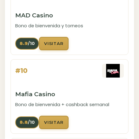
MAD Casino
Bono de bienvenida y torneos
8.9
/10
VISITAR
#10
Mafia Casino
Bono de bienvenida + cashback semanal
8.8
/10
VISITAR