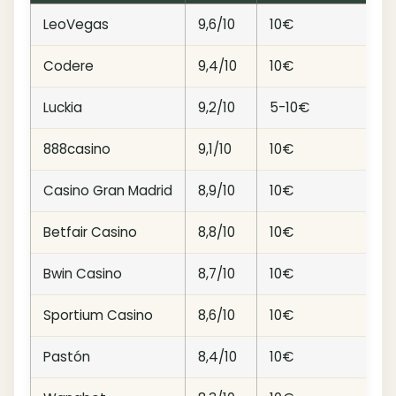
LeoVegas
9,6/10
10€
Codere
9,4/10
10€
Luckia
9,2/10
5-10€
888casino
9,1/10
10€
Casino Gran Madrid
8,9/10
10€
Betfair Casino
8,8/10
10€
Bwin Casino
8,7/10
10€
Sportium Casino
8,6/10
10€
Pastón
8,4/10
10€