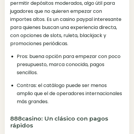
permitir depósitos moderados, algo útil para
jugadores que no quieren empezar con
importes altos. Es un casino paypal interesante
para quienes buscan una experiencia directa,
con opciones de slots, ruleta, blackjack y
promociones periódicas.
Pros: buena opción para empezar con poco
presupuesto, marca conocida, pagos
sencillos.
Contras: el catálogo puede ser menos
amplio que el de operadores internacionales
más grandes.
888casino: Un clásico con pagos
rápidos