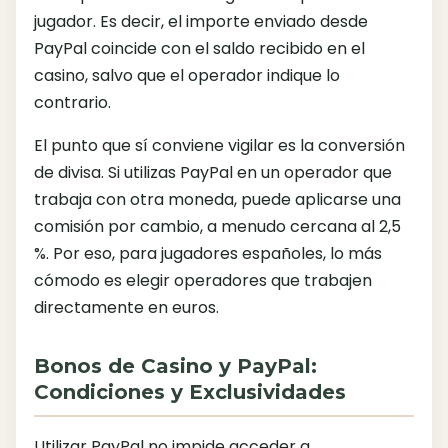
jugador. Es decir, el importe enviado desde
PayPal coincide con el saldo recibido en el
casino, salvo que el operador indique lo
contrario.
El punto que sí conviene vigilar es la conversión
de divisa. Si utilizas PayPal en un operador que
trabaja con otra moneda, puede aplicarse una
comisión por cambio, a menudo cercana al 2,5
%. Por eso, para jugadores españoles, lo más
cómodo es elegir operadores que trabajen
directamente en euros.
Bonos de Casino y PayPal:
Condiciones y Exclusividades
Utilizar PayPal no impide acceder a