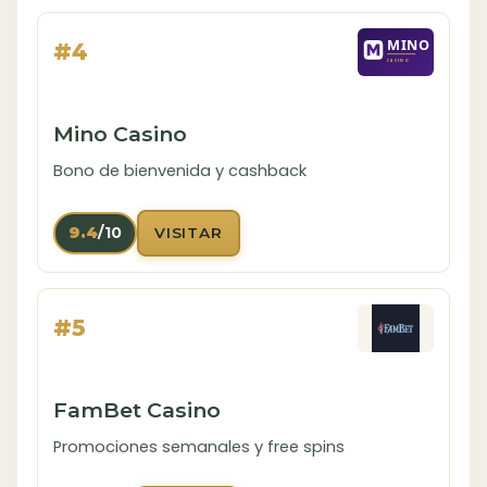
#4
Mino Casino
Bono de bienvenida y cashback
9.4
/10
VISITAR
#5
FamBet Casino
Promociones semanales y free spins