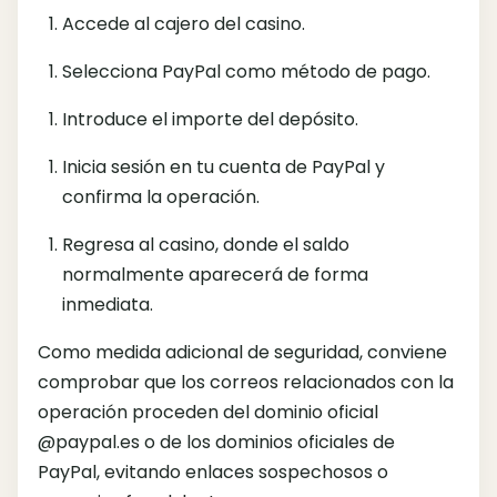
Accede al cajero del casino.
Selecciona PayPal como método de pago.
Introduce el importe del depósito.
Inicia sesión en tu cuenta de PayPal y
confirma la operación.
Regresa al casino, donde el saldo
normalmente aparecerá de forma
inmediata.
Como medida adicional de seguridad, conviene
comprobar que los correos relacionados con la
operación proceden del dominio oficial
@paypal.es o de los dominios oficiales de
PayPal, evitando enlaces sospechosos o